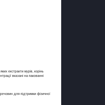
яких екстракти мурів, корінь
трації вказані на пакованні
речовин для підтримки фізичної