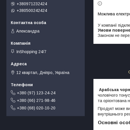
+380971232424
+380500242424
У компанії підкл
Александра
Законом не пере
InShopping 24/7
12 квартал, Дніпро, Україна
Арабська чорн
+380 (97) 123-24-24
чоловічого тону
+380 (66) 271-98-46
та орієнтована н
+380 (68) 020-10-20
Продукт може ви
внутрішнього ре
Основні осо