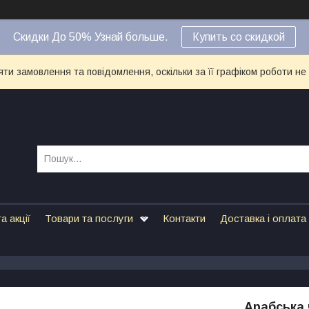
Скидки До 50% Узнай больше.
Купить со скидкой
ти замовлення та повідомлення, оскільки за її графіком роботи не
а акції
Товари та послуги
Контакти
Доставка і оплата
Арабська 