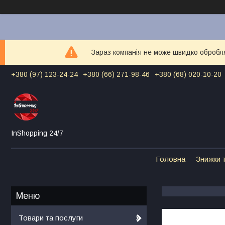
Зараз компанія не може швидко обробля
+380 (97) 123-24-24
+380 (66) 271-98-46
+380 (68) 020-10-20
InShopping 24/7
Головна
Знижки т
Товари та послуги