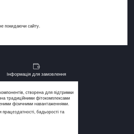
 не покидаючи сайту.
Інформація для замовлення
компонентів, створена для підтримки
ненна традиційними фітокомплексами
вищеними фізичними навантаженнями.
 працездатності, бадьорості та