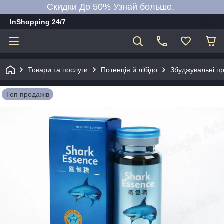
Скидки До 50% Узнай больше.
InShopping 24/7
Товари та послуги
Потенція й лібідо
Збуджувальні пр
Топ продажів