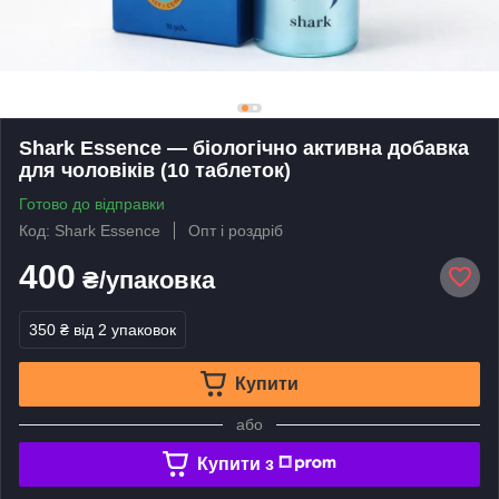
Shark Essence — біологічно активна добавка
для чоловіків (10 таблеток)
Готово до відправки
Код: Shark Essence
Опт і роздріб
400
₴/упаковка
350 ₴
від 2 упаковок
Купити
або
Купити з