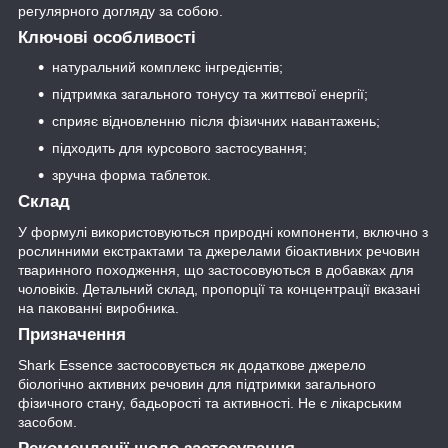
регулярного догляду за собою.
Ключові особливості
натуральний комплекс інгредієнтів;
підтримка загального тонусу та життєвої енергії;
сприяє відновленню після фізичних навантажень;
підходить для курсового застосування;
зручна форма таблеток.
Склад
У формулі використовуються природні компоненти, включно з
рослинними екстрактами та джерелами біоактивних речовин
тваринного походження, що застосовуються в добавках для
чоловіків. Детальний склад, пропорції та концентрації вказані
на пакованні виробника.
Призначення
Shark Essence застосовується як додаткове джерело
біологічно активних речовин для підтримки загального
фізичного стану, бадьорості та активності. Не є лікарським
засобом.