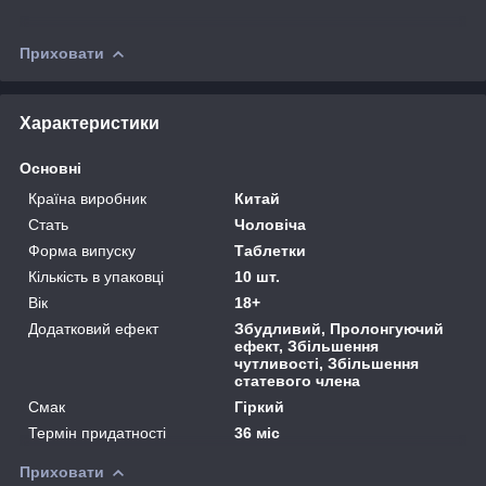
Приховати
Характеристики
Основні
Країна виробник
Китай
Стать
Чоловіча
Форма випуску
Таблетки
Кількість в упаковці
10 шт.
Вік
18+
Додатковий ефект
Збудливий, Пролонгуючий
ефект, Збільшення
чутливості, Збільшення
статевого члена
Смак
Гіркий
Термін придатності
36 міс
Приховати