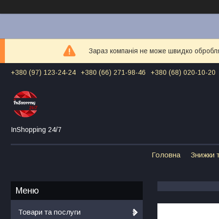
Зараз компанія не може швидко обробля
+380 (97) 123-24-24
+380 (66) 271-98-46
+380 (68) 020-10-20
InShopping 24/7
Головна
Знижки т
Товари та послуги