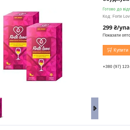
Готово до від
Код:
Forte Lo
299 ₴/уп
Показати опто
Купити
+380 (97) 123