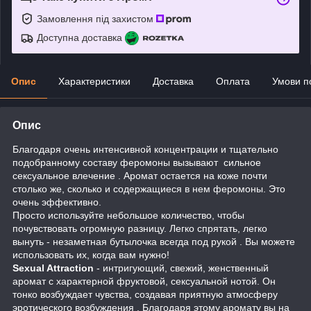
Замовлення під захистом
Доступна доставка
Опис
Характеристики
Доставка
Оплата
Умови п
Опис
Благодаря очень интенсивной концентрации и тщательно
подобранному составу феромоны вызывают сильное
сексуальное влечение . Аромат остается на коже почти
столько же, сколько и содержащиеся в нем феромоны. Это
очень эффективно.
Просто используйте небольшое количество, чтобы
почувствовать огромную разницу. Легко спрятать, легко
вынуть - незаметная бутылочка всегда под рукой . Вы можете
использовать их, когда вам нужно!
Sexual Attraction
- интригующий, свежий, женственный
аромат с характерной фруктовой, сексуальной нотой. Он
тонко возбуждает чувства, создавая приятную атмосферу
эротического возбуждения . Благодаря этому аромату вы на