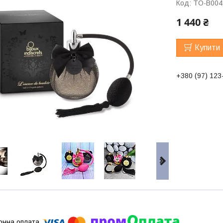
Код:
TO-B004
1 440 ₴
Купити
+380 (97) 123