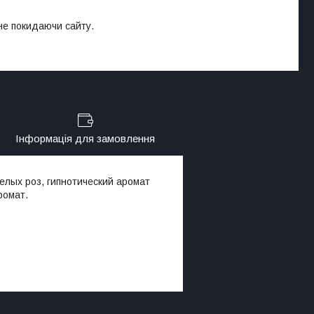
 не покидаючи сайту.
Інформація для замовлення
елых роз, гипнотический аромат
ромат.