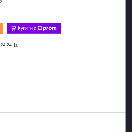
2
Купити з
-24-24