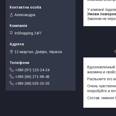
У компанії підкл
Александра
Законом не пере
InShopping 24/7
12 квартал, Дніпро, Україна
Вдохновленный д
+380 (97) 123-24-24
жасмина и свойс
+380 (66) 271-98-46
Распылите его в
+380 (68) 020-10-20
Очень чувственн
попробуйте и по
Состав: нижнее 