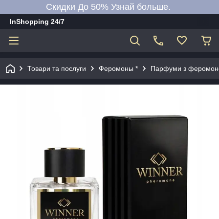
Скидки До 50% Узнай больше.
InShopping 24/7
Товари та послуги
Феромоны *
Парфуми з феромон