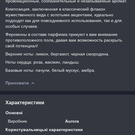
провокационный, соблазнительный и незабываемый аромат.
Композиция, заключенная в классический флакон
мужественного вида с золотыми акцентами, идеально
подходит как для повседневного использования, так и для
особых случаев.
Феромоны в составе парфюма прикуют к вам внимание
противоположного пола, давая вам возможность раскрыть
свой потенциал!
Верхние ноты: лимон, бергамот, черная смородина.
Ноты сердца: роза, жасмин, ландыш.
Базовые ноты: пачули, белый мускус, амбра.
Приховати
Характеристики
Основні
Виробник
Aurora
Користувальницькі характеристики