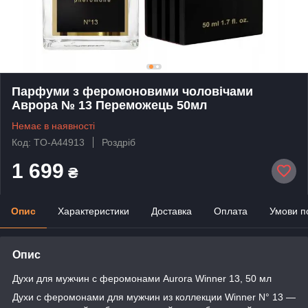
Парфуми з феромоновими чоловічами
Аврора № 13 Переможець 50мл
Немає в наявності
Код: TO-A44913
Роздріб
1 699
₴
Опис
Характеристики
Доставка
Оплата
Умови п
Опис
Духи для мужчин с феромонами Aurora Winner 13, 50 мл
Духи с феромонами для мужчин из коллекции Winner N° 13 —