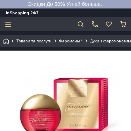
Скидки До 50% Узнай больше.
InShopping 24/7
Товари та послуги
Феромоны *
Духи з феромоновими