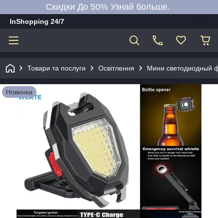
Скидки До 50% Узнай больше.
InShopping 24/7
Товари та послуги
Освітлення
Мини светодиодный фо
Новинка