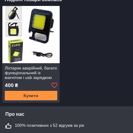
Ліхтарик аварійний, багато
функціональний із
магнітом і usb зарядкою
400
₴
Купити
Про нас
100% позитивних з 52 відгуків за рік