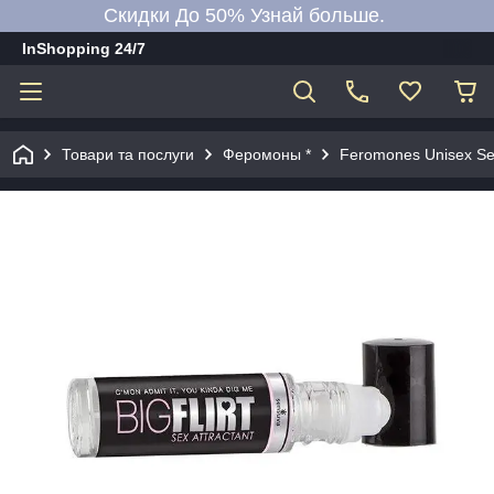
Скидки До 50% Узнай больше.
InShopping 24/7
Товари та послуги
Феромоны *
Feromones Unisex Sens