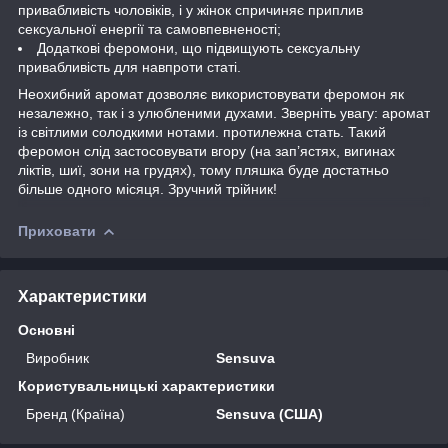
привабливість чоловіків, і у жінок спричиняє приплив
сексуальної енергії та самовпевненості;
Додаткові феромони, що підвищують сексуальну
привабливість для навпроти статі.
Неохибний аромат дозволяє використовувати феромон як
незалежно, так і з улюбленими духами. Зверніть увагу: аромат
із світлими солодкими нотами. протилежна стать. Такий
феромон слід застосовувати вгору (на зап’ястях, вигинах
ліктів, шиї, зони на грудях), тому пляшка буде достатньо
більше одного місяця. Зручний трійник!
Приховати
Характеристики
Основні
Виробник
Sensuva
Користувальницькі характеристики
Бренд (Країна)
Sensuva (США)