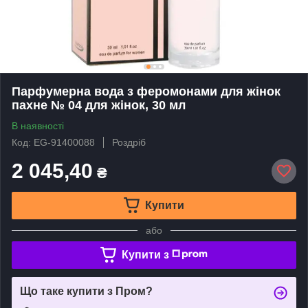
Парфумерна вода з феромонами для жінок
пахне № 04 для жінок, 30 мл
В наявності
Код: EG-91400088
Роздріб
2 045,40
₴
Купити
або
Купити з
Що таке купити з Пром?