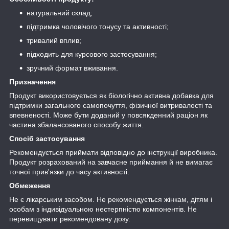
натуральний склад;
підтримка чоловічого тонусу та активності;
тривалий вплив;
підходить для курсового застосування;
зручний формат вживання.
Призначення
Продукт використовується як біологічно активна добавка для
підтримки загального самопочуття, фізичної витривалості та
впевненості. Може бути доданий у повсякденний раціон як
частина збалансованого способу життя.
Спосіб застосування
Рекомендується приймати відповідно до інструкції виробника.
Продукт розрахований на завчасне приймання й не вимагає
точної прив'язки до часу активності.
Обмеження
Не є лікарським засобом. Не рекомендується жінкам, дітям і
особам з індивідуальною нестерпністю компонентів. Не
перевищувати рекомендовану дозу.