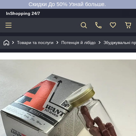
Скидки До 50% Узнай больше.
InShopping 24/7
Товари та послуги
Потенція й лібідо
Збуджувальні пр