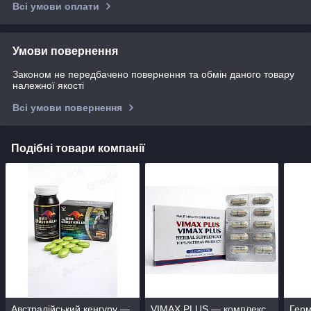
Всі умови оплати
Умови повернення
Законом не передбачено повернення та обмін даного товару
належної якості
Всі умови повернення
Подібні товари компанії
Австралійський кенгуру —
VIMAX PLUS — комплекс
Герм