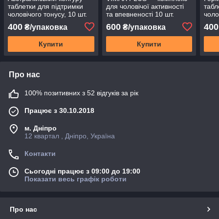
таблетки для підтримки
для чоловічої активності
табл
чоловічого тонусу, 10 шт.
та впевненості 10 шт.
чоло
400
600
400
₴/упаковка
₴/упаковка
Купити
Купити
Про нас
100% позитивних з 52 відгуків за рік
Працює з 30.10.2018
м. Дніпро
12 квартал , Дніпро, Україна
Контакти
Сьогодні працює з 09:00 до 19:00
Показати весь графік роботи
Про нас