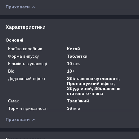
Приховати
Характеристики
Основні
Країна виробник
Китай
Форма випуску
Таблетки
Кількість в упаковці
10 шт.
Вік
18+
Додатковий ефект
Збільшення чутливості,
Пролонгуючий ефект,
Збудливий, Збільшення
статевого члена
Смак
Трав'яний
Термін придатності
36 міс
Приховати