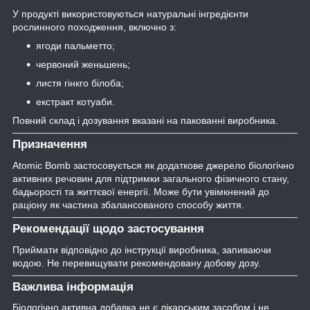
У продукті використовуються натуральні інгредієнти
рослинного походження, включно з:
ягоди пальметто;
червоний женьшень;
листя гінкго білоба;
екстракт котуаби.
Повний склад і дозування вказані на пакованні виробника.
Призначення
Atomic Bomb застосовується як додаткове джерело біологічно
активних речовин для підтримки загального фізичного стану,
бадьорості та життєвої енергії. Може бути увімкнений до
раціону як частина збалансованого способу життя.
Рекомендації щодо застосування
Приймати відповідно до інструкції виробника, запиваючи
водою. Не перевищувати рекомендовану добову дозу.
Важлива інформація
Біологічно активна добавка не є лікарським засобом і не