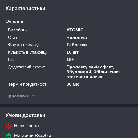
Характеристики
Основні
Виробник
ATOMIC
Стать
Чоловіча
Форма випуску
Таблетки
Кількість в упаковці
10 шт.
Вік
18+
Додатковий ефект
Пролонгуючий ефект,
Збудливий, Збільшення
статевого члена
Термін придатності
36 міс
Приховати
Умови доставки
Нова Пошта
Магазини Rozetka