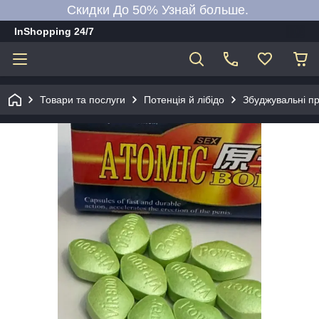
Скидки До 50% Узнай больше.
InShopping 24/7
Товари та послуги
Потенція й лібідо
Збуджувальні пр