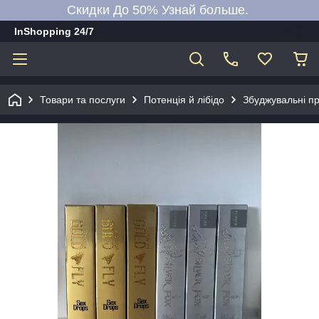
Скидки До 50% Узнай больше.
InShopping 24/7
Товари та послуги
Потенція й лібідо
Збуджувальні пр