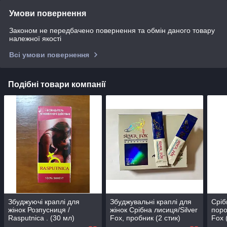
Умови повернення
Законом не передбачено повернення та обмін даного товару
належної якості
Всі умови повернення
Подібні товари компанії
Збуджуючі краплі для
Збуджувальні краплі для
Сріб
жінок Розпусниця /
жінок Срібна лисиця/Silver
поро
Rasputnica . (30 мл)
Fox, пробник (2 стик)
Fox 