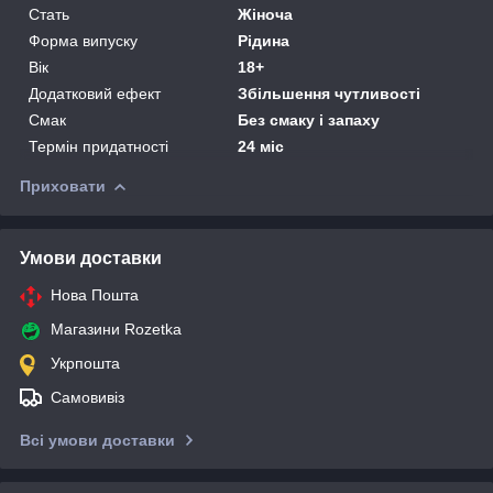
Стать
Жіноча
Форма випуску
Рідина
Вік
18+
Додатковий ефект
Збільшення чутливості
Смак
Без смаку і запаху
Термін придатності
24 міс
Приховати
Умови доставки
Нова Пошта
Магазини Rozetka
Укрпошта
Самовивіз
Всі умови доставки