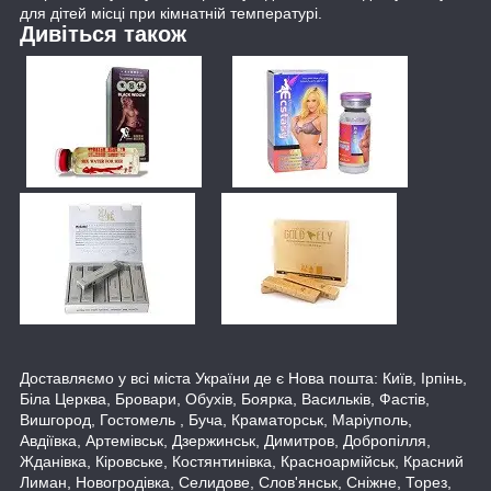
для дітей місці при кімнатній температурі.
Дивіться також
Доставляємо у всі міста України де є Нова пошта: Київ, Ірпінь,
Біла Церква, Бровари, Обухів, Боярка, Васильків, Фастів,
Вишгород, Гостомель , Буча, Краматорськ, Маріуполь,
Авдіївка, Артемівськ, Дзержинськ, Димитров, Добропілля,
Жданівка, Кіровське, Костянтинівка, Красноармійськ, Красний
Лиман, Новогродівка, Селидове, Слов'янськ, Сніжне, Торез,