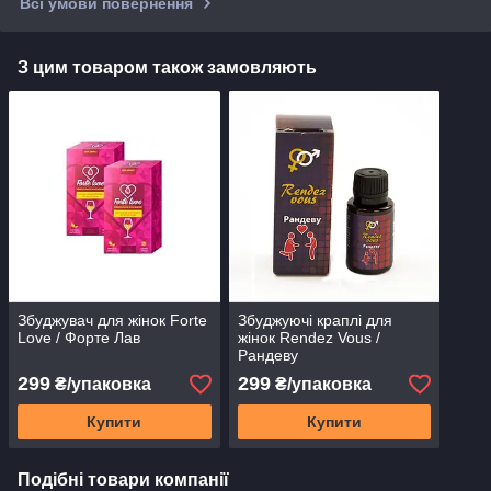
Всі умови повернення
З цим товаром також замовляють
Збуджувач для жінок Forte
Збуджуючі краплі для
Love / Форте Лав
жінок Rendez Vous /
Рандеву
299
299
₴/упаковка
₴/упаковка
Купити
Купити
Подібні товари компанії