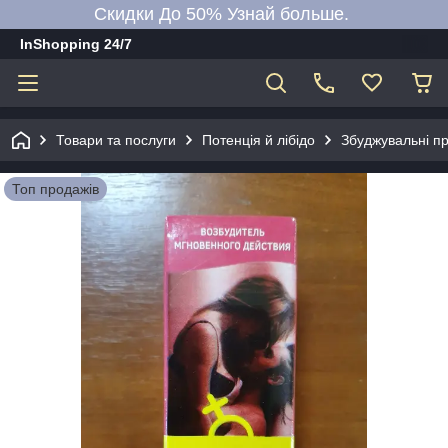
Скидки До 50% Узнай больше.
InShopping 24/7
Товари та послуги
Потенція й лібідо
Збуджувальні пр
Топ продажів