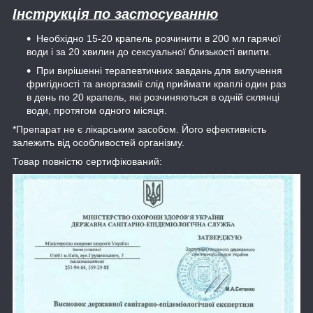
Інструкція по застосуванню
Необхідно 15-20 крапель розчинити в 200 мл гарячої
води і за 20 хвилин до сексуальної близькості випити.
При вирішенні терапевтичних завдань для вилучення
фригідності та аноргазмії слід приймати краплі один раз
в день по 20 крапель, які розчиняються в одній склянці
води, протягом одного місяця.
*Препарат не є лікарським засобом. Його ефективність
залежить від особливостей організму.
Товар повністю сертифікований: