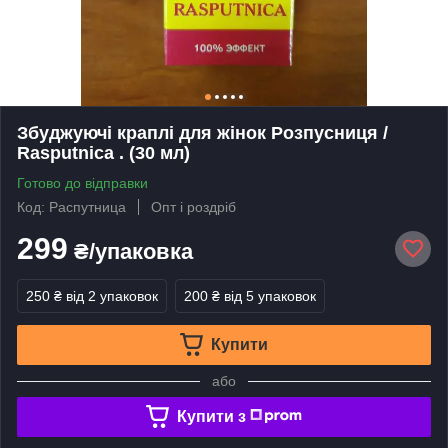
Збуджуючі краплі для жінок Розпусниця /
Rasputnica . (30 мл)
Готово до відправки
Код: Распутница
Опт і роздріб
299
₴/упаковка
250 ₴
від 2 упаковок
200 ₴
від 5 упаковок
Купити
або
Купити з