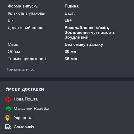
Форма випуску
Рідина
Кількість в упаковці
1 шт.
Вік
18+
Додатковий ефект
Розслаблення м'язів,
Збільшення чутливості,
Збудливий
Смак
Без смаку і запаху
Об`єм
30 мл
Термін придатності
36 міс
Приховати
Умови доставки
Нова Пошта
Магазини Rozetka
Укрпошта
Самовивіз