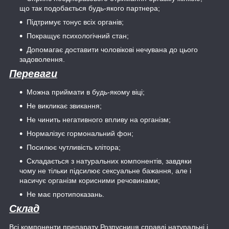
що так подобається будь-якого партнера;
Підтримує тонус всіх органів;
Покращує психологічний стан;
Допомагає доставити чоловікові нечувана до цього
задоволення.
Переваги
Можна приймати в будь-якому віці;
Не викликає звикання;
Не чинить негативного впливу на організм;
Нормалізує гормональний фон;
Посилює чутливість клітора;
Складається з натуральних компонентів, завдяки
чому не тільки підсилює сексуальне бажання, але і
насичує організм корисними речовинами;
Не має протипоказань.
Склад
Всі компоненти препарату Розпусниця справді натуральні і